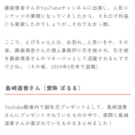
藤森慎吾さんのYouTubeチャンネルに出演し、人気コ
ンテンツの筆頭になっていましたから、それだけ利益
にも貢献したのでしょうが…それでも太っ腹。
ここで、とびちゃんとは、お別れ…と思いきや、その
後、藤森慎吾さんの個人事務所に引き抜かれ、引き続
き藤森慎吾さんのマネージャとして活躍されるんです
けどね。（その後、2024年3月末で退職）
島崎遥香さん（愛称 ぱるる）
Youtube動画内で誕生日プレゼントとして、島崎遥香
さんにプレゼントされていたものの中で、実際に島崎
遥香さんが喜ばれていたものをまとめました！