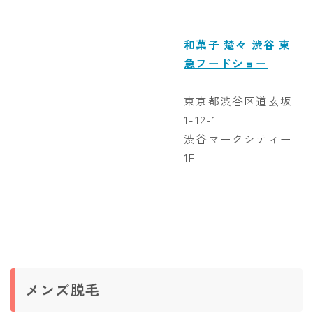
和菓子 楚々 渋谷 東
急フードショー
東京都渋谷区道玄坂
1-12-1
渋谷マークシティー
1F
メンズ脱毛