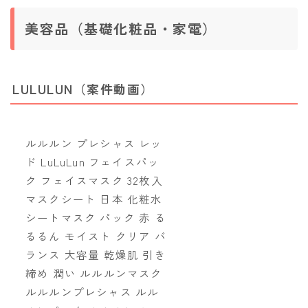
美容品（基礎化粧品・家電）
LULULUN（案件動画）
ルルルン プレシャス レッ
ド LuLuLun フェイスパッ
ク フェイスマスク 32枚入
マスクシート 日本 化粧水
シートマスク パック 赤 る
るるん モイスト クリア バ
ランス 大容量 乾燥肌 引き
締め 潤い ルルルンマスク
ルルルンプレシャス ルル