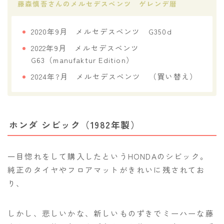
藤森慎吾さんのメルセデスベンツ ゲレンデ暦
2020年9月 メルセデスベンツ G350d
2022年9月 メルセデスベンツ
G63（manufaktur Edition）
2024年?月 メルセデスベンツ （買い替え）
ホンダ シビック（1982年製）
一目惚れをして購入したというHONDAのシビック。
純正のタイヤやフロアマットがきれいに残されてお
り、
しかし、悲しいかな、新しいものずきでミーハーな藤