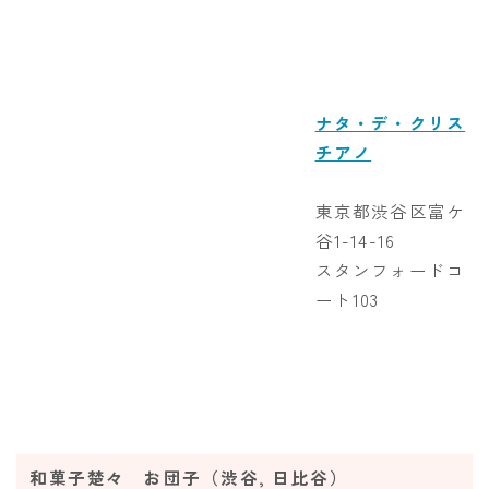
ナタ・デ・クリス
チアノ
東京都渋谷区富ケ
谷1-14-16
スタンフォードコ
ート103
和菓子楚々 お団子（渋谷, 日比谷）