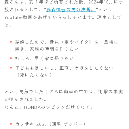
森さんは、約１年ほど所有された後、2024年10月に手
放されるとして、”
藤森慎吾の男の決断。
“という
Youtube動画をあげていらっしゃいます。理由として
は、
結婚したので、趣味（車やバイク）を一旦横に
置き、家族の時間を作りたい
むしろ、早く家に帰りたい
子どももほしいし、正直、ケガをしたくない
（死にたくない）
という男気でした！さらに動画の中では、衝撃の事実
が明かされました。
なんと、HONDAのシビックだけでなく、
カワサキ Z650（通称 ザッパー）