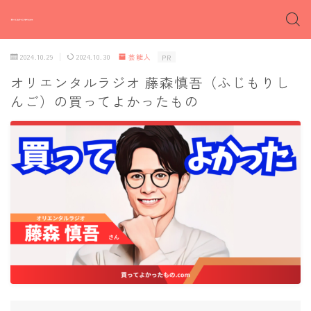
2024.10.29
2024.10.30
芸能人
PR
オリエンタルラジオ 藤森慎吾（ふじもりし
んご）の買ってよかったもの