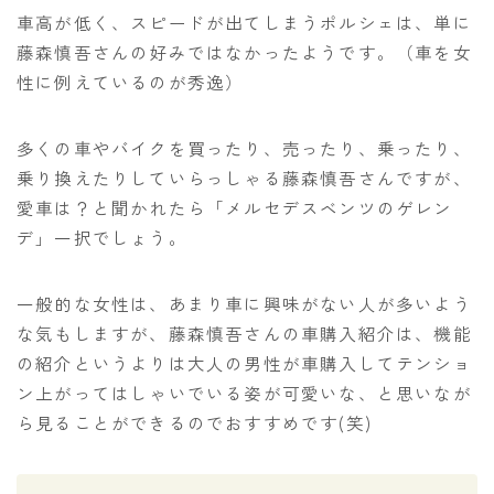
車高が低く、スピードが出てしまうポルシェは、単に
藤森慎吾さんの好みではなかったようです。（車を女
性に例えているのが秀逸）
多くの車やバイクを買ったり、売ったり、乗ったり、
乗り換えたりしていらっしゃる藤森慎吾さんですが、
愛車は？と聞かれたら「メルセデスベンツのゲレン
デ」一択でしょう。
一般的な女性は、あまり車に興味がない人が多いよう
な気もしますが、藤森慎吾さんの車購入紹介は、機能
の紹介というよりは大人の男性が車購入してテンショ
ン上がってはしゃいでいる姿が可愛いな、と思いなが
ら見ることができるのでおすすめです(笑)