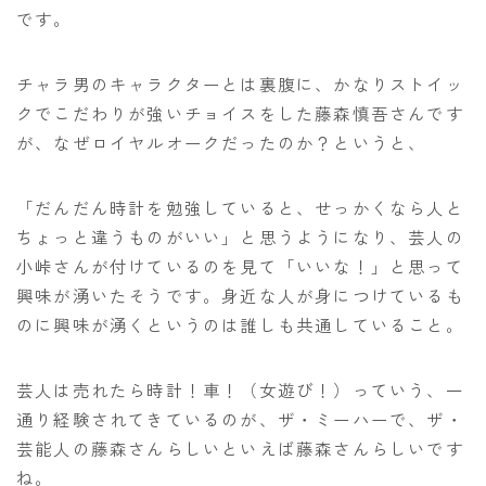
です。
チャラ男のキャラクターとは裏腹に、かなりストイッ
クでこだわりが強いチョイスをした藤森慎吾さんです
が、なぜロイヤルオークだったのか？というと、
「だんだん時計を勉強していると、せっかくなら人と
ちょっと違うものがいい」と思うようになり、芸人の
小峠さんが付けているのを見て「いいな！」と思って
興味が湧いたそうです。身近な人が身につけているも
のに興味が湧くというのは誰しも共通していること。
芸人は売れたら時計！車！（女遊び！）っていう、一
通り経験されてきているのが、ザ・ミーハーで、ザ・
芸能人の藤森さんらしいといえば藤森さんらしいです
ね。