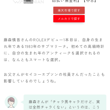
回払い無金利】【中古】
楽天市場で探す
メルカリで探す
藤森慎吾さんのROLEXデビュー1本目は、自身の生ま
れ年である1983年のサブマリーナ。初めての高級時計
に、自分の生まれ年のアンティークを選択されるの
は、なんともスマートな選択。
お父さんがセイコーエプソンの社員さんだったことも
影響しているのでしょうね。
藤森さんが「チャラ男キャラだけど、実
は全然チャラくない」というのは、こう