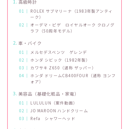
高級時計
ROLEX サブマリーナ（1983年製アンティ
ーク）
オーデマ・ピゲ ロイヤルオーク クロノグ
ラフ（50周年モデル）
車・バイク
メルセデスベンツ ゲレンデ
ホンダ シビック（1982年製）
カワサキ Z650（通称 ザッパー）
ホンダ ドリームCB400FOUR（通称 ヨンフ
ォア）
美容品（基礎化粧品・家電）
LULULUN（案件動画）
JO MAROON ハンドクリーム
Refa シャワーヘッド