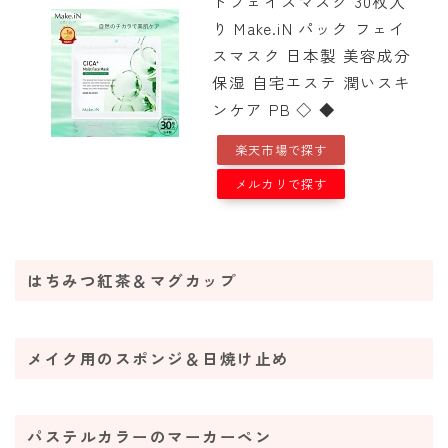
トフェイスマスク 30枚入
り Make.iN パック フェイ
スマスク 日本製 美容成分
保湿 自宅エステ 潤いスキ
ンケア PB ◇ ◆
楽天市場で探す
メルカリで探す
はちみつ紅茶＆マグカップ
メイク用のスポンジ＆日焼け止め
パステルカラーのマーカーペン