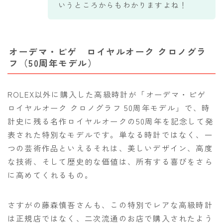
いうところからもわかりますよね！
オーデマ・ピゲ ロイヤルオーク クロノグラ
フ（50周年モデル）
ROLEX以外に購入した高級時計が「オーデマ・ピゲ
ロイヤルオーク クロノグラフ 50周年モデル」で、時
計史に残る名作ロイヤルオークの50周年を記念して発
表された特別なモデルです。単なる時計ではなく、一
つの芸術作品といえるそれは、美しいデザイン、高度
な技術、そして歴史的な価値は、所有する喜びをさら
に高めてくれるもの。
さすがの藤森慎吾さんも、この特別でレアな高級時計
は正規店ではなく、二次流通のお店で購入されたよう