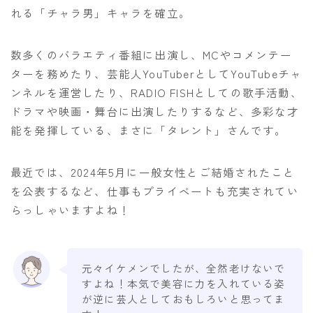
れる「チャラ男」キャラを確立。
数多くのバラエティ番組に出演し、MCやコメンテー
ターを務めたり、芸能人YouTuberとしてYouTubeチャ
ンネルを運営したり、RADIO FISHとしての歌手活動、
ドラマや映画・舞台に出演したりするなど、多彩な才
能を発揮している、まさに「タレント」さんです。
最近では、2024年5月に一般女性とご結婚されたこと
を公表するなど、仕事もプライベートも充実されてい
らっしゃいますよね！
元々イケメンでしたが、全然老けないで
すよね！本気で美容に力を入れている姿
が逆に芸人としておもしろいと思ってま