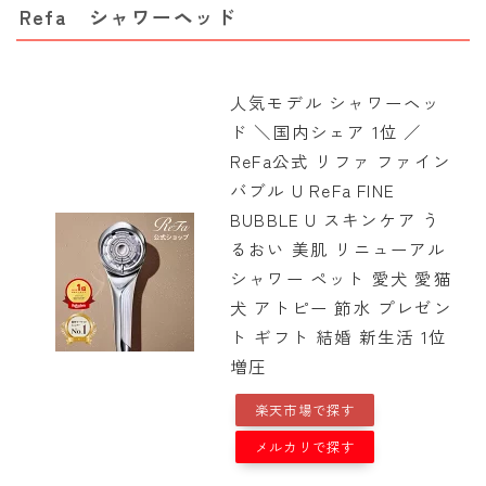
Refa シャワーヘッド
人気モデル シャワーヘッ
ド ＼国内シェア 1位 ／
ReFa公式 リファ ファイン
バブル U ReFa FINE
BUBBLE U スキンケア う
るおい 美肌 リニューアル
シャワー ペット 愛犬 愛猫
犬 アトピー 節水 プレゼン
ト ギフト 結婚 新生活 1位
増圧
楽天市場で探す
メルカリで探す