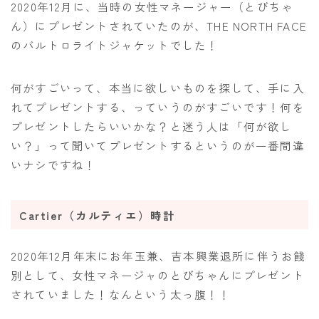
2020年12月に、当時の女性マネージャー（とびちゃ
ん）にプレゼントされていたのが、THE NORTH FACE
のバルトロライトジャケットでした！
何がすごいって、本当に欲しいものを探して、手に入
れてプレゼントする、っていうのがすごいです！何を
プレゼントしたらいいかな？と迷う人は「何が欲し
い？」って聞いてプレゼントするというのが一番間違
いナシですね！
Cartier（カルティエ）時計
2020年12月年末にお年玉兼、吉本興業退所に伴うお餞
別として、女性マネージャのとびちゃんにプレゼント
されていました！なんという太っ腹！！